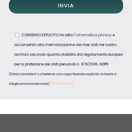
CONSENSO ESPLICITO Ho letto l'
informativa privacy
e
acconsento alla memorizzazione dei miei dati nel vostro
archivio secondo quanto stabilito dal regolamento europeo
per la protezione dei dati personali n. 679/2016, GDPR.
(Potrai cancellarli o chiederne una copia facendo esplicita richiesta a
(richiesto)
info@camminando.travel)