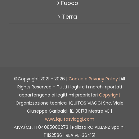
Fuoco
Terra
©Copyright 2021 -
2026 |
Cookie e Privacy Policy
|All
Rights Reserved – Tutti i loghi e i marchi riportati
appartengono ai legittimi proprietari
Copyright
Organizzazione tecnica: IQUITOS VIAGGI Snc, Viale
Giuseppe Garibaldi, 1E, 30173 Mestre VE |
www.iquitosviaggi.com
P.IVA/C.F. IT04085000273 | Polizza RC ALLIANZ Spa n°
111122586 | REA VE-364151