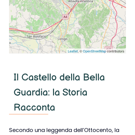
Leaflet
, ©
OpenStreetMap
contributors
Il Castello della Bella
Guardia: la Storia
Racconta
Secondo una leggenda dell’Ottocento, la