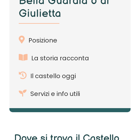
Bella Guardia o di
Giulietta
Posizione
La storia racconta
Il castello oggi
Servizi e info utili
Dove si trova il Castello