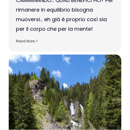
CAMMINANDO… QUALI BENEFICI HO? Per
rimanere in equilibrio bisogna
muoversi… eh già è proprio così sia
per il corpo che per la mente!
Read More