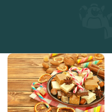
Your Content Goes Here