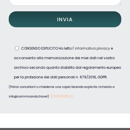
CONSENSO ESPLICITO Ho letto l'
informativa privacy
e
acconsento alla memorizzazione dei miei dati nel vostro
archivio secondo quanto stabilito dal regolamento europeo
per la protezione dei dati personali n. 679/2016, GDPR.
(Potrai cancellarli o chiederne una copia facendo esplicita richiesta a
(richiesto)
info@camminando.travel)