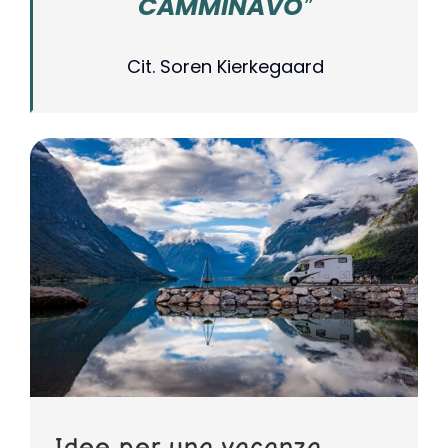
CAMMINAVO
”
Cit. Soren Kierkegaard
Idee per una vacanza