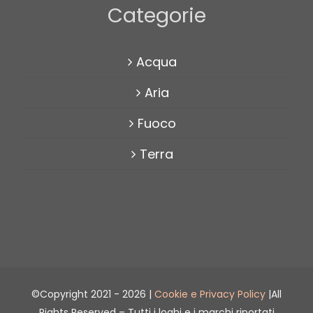
Categorie
Acqua
Aria
Fuoco
Terra
©Copyright 2021 -
2026 |
Cookie e Privacy Policy
|All
Rights Reserved – Tutti i loghi e i marchi riportati