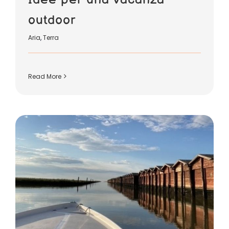
outdoor
Aria
,
Terra
Read More