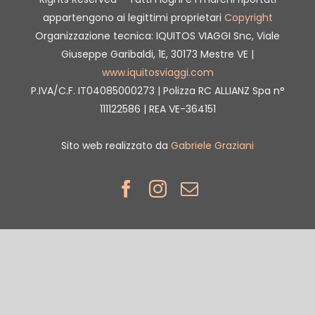
appartengono ai legittimi proprietari
Copyright
Organizzazione tecnica: IQUITOS VIAGGI Snc, Viale
Giuseppe Garibaldi, 1E, 30173 Mestre VE |
www.iquitosviaggi.com
P.IVA/C.F. IT04085000273 | Polizza RC ALLIANZ Spa n°
111122586 | REA VE-364151
Sito web realizzato da
Gabriele Graziani
Facebook
Instagram
Email